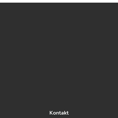
https://www.embed-map.com
Kontakt