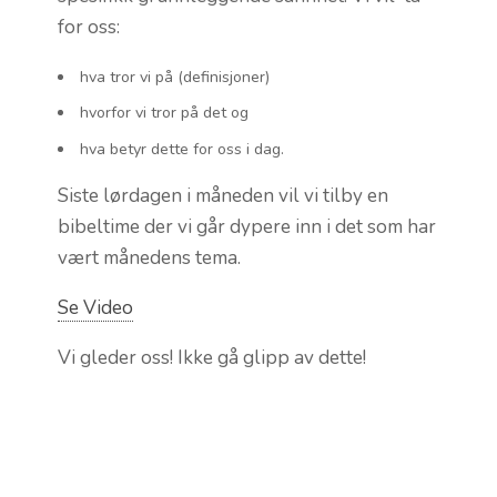
for oss:
hva tror vi på (definisjoner)
hvorfor vi tror på det og
hva betyr dette for oss i dag.
Siste lørdagen i måneden vil vi tilby en
bibeltime der vi går dypere inn i det som har
vært månedens tema.
Se Video
Vi gleder oss! Ikke gå glipp av dette!