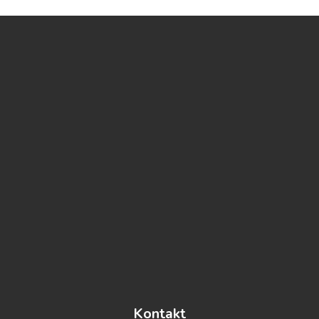
https://www.embed-map.com
Kontakt