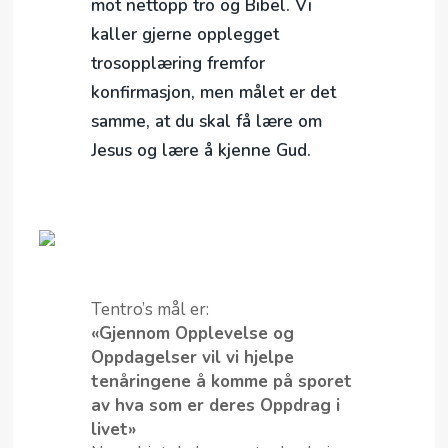
mot nettopp tro og Bibel. Vi
MIN SIDE
kaller gjerne opplegget
VEIEN
trosopplæring fremfor
konfirmasjon, men målet er det
samme, at du skal få lære om
Jesus og lære å kjenne Gud.
Tentro’s mål er:
«Gjennom Opplevelse og
Oppdagelser vil vi hjelpe
tenåringene å komme på sporet
av hva som er deres Oppdrag i
livet»