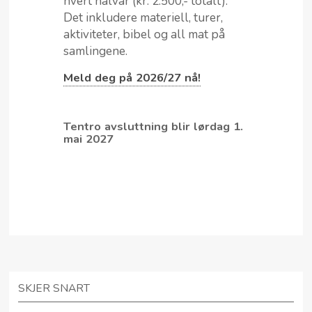
hvert halvår (kr. 2.500,- totalt).
Det inkludere materiell, turer,
aktiviteter, bibel og all mat på
samlingene.
Meld deg på 2026/27 nå!
Tentro avsluttning blir lørdag 1.
mai 2027
SKJER SNART