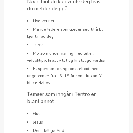
Noen hint du kan vente deg hvis
du melder deg på:
Nye venner
Mange ledere som gleder seg til å bli
kjent med deg
Turer
Morsom undervisning med leker,
videoklipp, kreativitet og kristelige verdier
Et spennende ungdomsarbeid med
ungdommer fra 13-19 år som du kan få
bli en del av
Temaer som inngår i Tentro er
blant annet
Gud
Jesus
Den Hellige Ånd