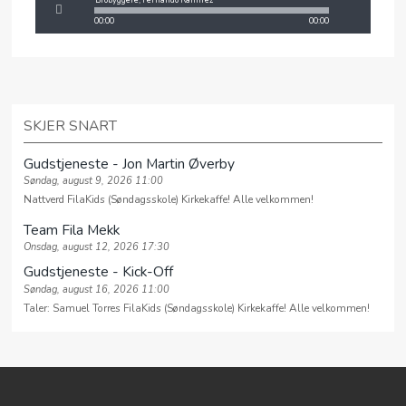
MIN SIDE
00:00
00:00
VEIEN
SKJER SNART
Gudstjeneste - Jon Martin Øverby
Søndag, august 9, 2026 11:00
Nattverd FilaKids (Søndagsskole) Kirkekaffe! Alle velkommen!
Team Fila Mekk
Onsdag, august 12, 2026 17:30
Gudstjeneste - Kick-Off
Søndag, august 16, 2026 11:00
Taler: Samuel Torres FilaKids (Søndagsskole) Kirkekaffe! Alle velkommen!