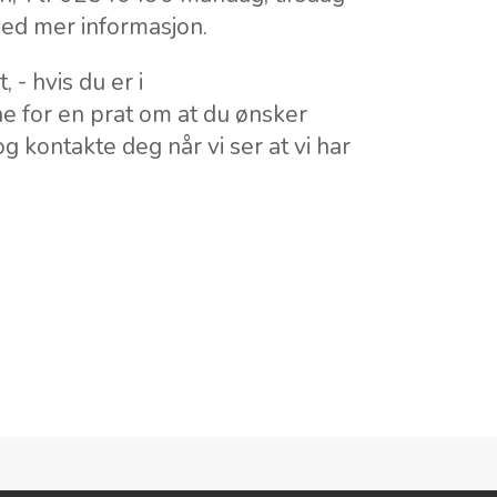
med mer informasjon.
 - hvis du er i
e for en prat om at du ønsker
og kontakte deg når vi ser at vi har