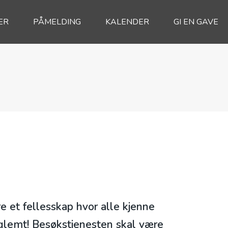
ER
PÅMELDING
KALENDER
GI EN GAVE
e et fellesskap hvor alle kjenne
 glemt! Besøkstjenesten skal være