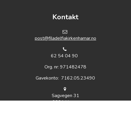
Kontakt
post@filadelfiakirkenhamar.no
62 54 04 90
Org. nr: 971482478
Gavekonto: 7162.05.23490
Sagvegen 31
2321 Hamar