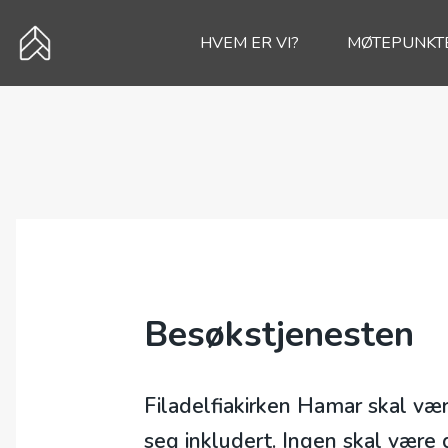
HVEM ER VI?
MØTEPUNKT
Besøkstjenesten
Filadelfiakirken Hamar skal vær
seg inkludert. Ingen skal være