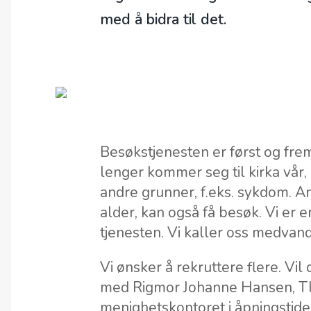
med å bidra til det.
Besøkstjenesten er først og frems
lenger kommer seg til kirka vår
andre grunner, f.eks. sykdom. A
alder, kan også få besøk. Vi er
tjenesten. Vi kaller oss medvand
Vi ønsker å rekruttere flere. Vil
med Rigmor Johanne Hansen, Tl
menighetskontoret i åpningstid