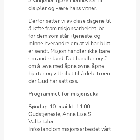
evangeliet, gjøre mennesker til
disipler og være hans vitner.
Derfor setter vi av disse dagene til
å løfte fram misjonsarbeidet, be
for dem som står i tjeneste, og
minne hverandre om at vi har blitt
er sendt. Misjon handler ikke bare
om andre land. Det handler også
om å leve med åpne øyne, åpne
hjerter og villighet til å dele troen
der Gud har satt oss.
Programmet for misjonsuka
Søndag 10. mai kl. 11.00
Gudstjeneste, Anne Lise S
Valle taler
Infostand om misjonsarbeidet vårt