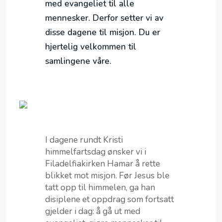
med evangeliet til alle
MIN SIDE
mennesker. Derfor setter vi av
VEIEN
disse dagene til misjon. Du er
hjertelig velkommen til
samlingene våre.
I dagene rundt Kristi
himmelfartsdag ønsker vi i
Filadelfiakirken Hamar å rette
blikket mot misjon. Før Jesus ble
tatt opp til himmelen, ga han
disiplene et oppdrag som fortsatt
gjelder i dag: å gå ut med